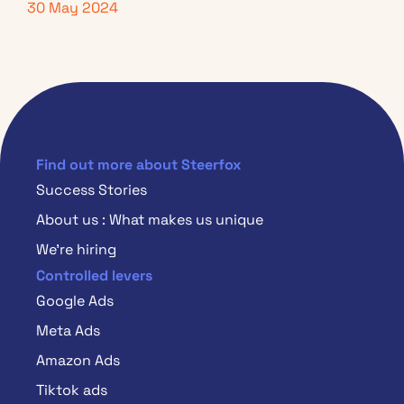
30 May 2024
Find out more about Steerfox
Success Stories
About us : What makes us unique
We’re hiring
Controlled levers
Google Ads
Meta Ads
Amazon Ads
Tiktok ads