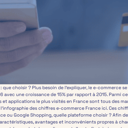
e choisir ? Plus besoin de l’expliquer, le e-commerce se 
016 avec une croissance de 15% par rapport à 2015. Parmi ce
ites et applications le plus visités en France sont tous des
l’infographie des chiffres e-commerce France ici. Ces chiff
e ou Google Shopping, quelle plateforme choisir ? Afin d
caractéristiques, avantages et inconvénients propres à ch