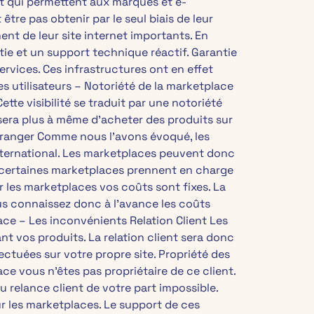
t qui permettent aux marques et e-
tre pas obtenir par le seul biais de leur
t de leur site internet importants. En
e et un support technique réactif. Garantie
ervices. Ces infrastructures ont en effet
s utilisateurs – Notoriété de la marketplace
te visibilité se traduit par une notoriété
 sera plus à même d’acheter des produits sur
’étranger Comme nous l’avons évoqué, les
international. Les marketplaces peuvent donc
s, certaines marketplaces prennent en charge
ur les marketplaces vos coûts sont fixes. La
us connaissez donc à l’avance les coûts
ace – Les inconvénients Relation Client Les
nt vos produits. La relation client sera donc
ctuées sur votre propre site. Propriété des
ce vous n’êtes pas propriétaire de ce client.
 relance client de votre part impossible.
ur les marketplaces. Le support de ces