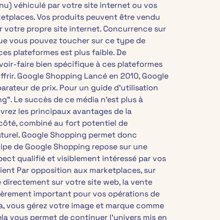
nu) véhiculé par votre site internet ou vos
rketplaces. Vos produits peuvent être vendu
 votre propre site internet. Concurrence sur
que vous pouvez toucher sur ce type de
ces plateformes est plus faible. De
oir-faire bien spécifique à ces plateformes
offrir. Google Shopping Lancé en 2010, Google
ateur de prix. Pour un guide d’utilisation
g”. Le succès de ce média n’est plus à
vrez les principaux avantages de la
 côté, combiné au fort potentiel de
 naturel. Google Shopping permet donc
incipe de Google Shopping repose sur une
ect qualifié et visiblement intéressé par vos
lient Par opposition aux marketplaces, sur
 directement sur votre site web, la vente
lièrement important pour vos opérations de
dia, vous gérez votre image et marque comme
ela vous permet de continuer l’univers mis en