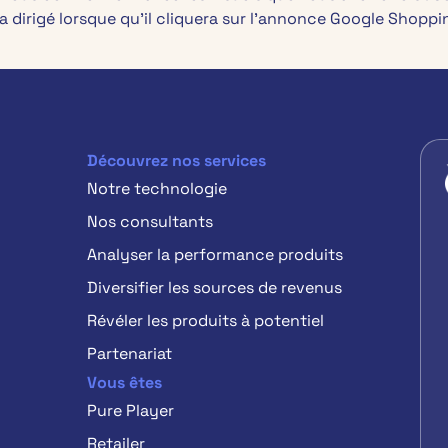
era dirigé lorsque qu’il cliquera sur l’annonce Google Shopp
Découvrez nos services
Notre technologie
Nos consultants
Analyser la performance produits
Diversifier les sources de revenus
Révéler les produits à potentiel
Partenariat
Vous êtes
Pure Player
Retailer