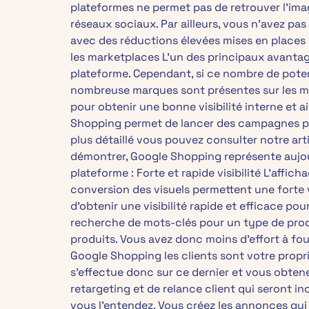
plateformes ne permet pas de retrouver l’imag
réseaux sociaux. Par ailleurs, vous n’avez p
avec des réductions élevées mises en places 
les marketplaces L’un des principaux avanta
plateforme. Cependant, si ce nombre de potenti
nombreuse marques sont présentes sur les mar
pour obtenir une bonne visibilité interne et 
Shopping permet de lancer des campagnes publ
plus détaillé vous pouvez consulter notre ar
démontrer, Google Shopping représente aujour
plateforme : Forte et rapide visibilité L’aff
conversion des visuels permettent une forte v
d’obtenir une visibilité rapide et efficace p
recherche de mots-clés pour un type de produi
produits. Vous avez donc moins d’effort à fou
Google Shopping les clients sont votre propri
s’effectue donc sur ce dernier et vous obten
retargeting et de relance client qui seront 
vous l’entendez. Vous créez les annonces qui