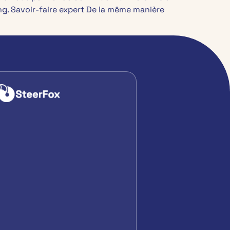
ing. Savoir-faire expert De la même manière