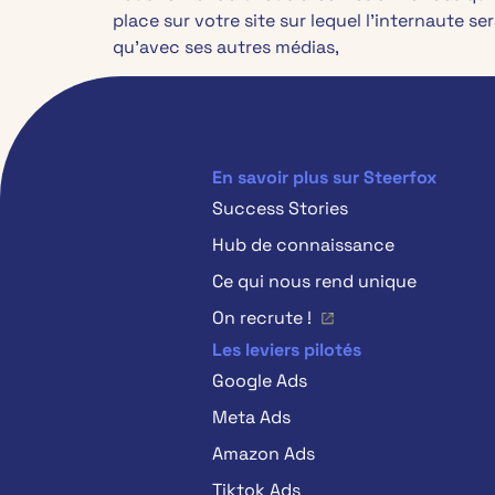
place sur votre site sur lequel l’internaute s
qu’avec ses autres médias,
En savoir plus sur Steerfox
Success Stories
Hub de connaissance
Ce qui nous rend unique
On recrute !
Les leviers pilotés
Google Ads
Meta Ads
Amazon Ads
Tiktok Ads