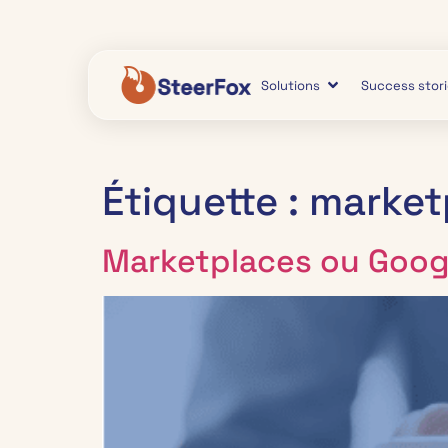
Solutions
Success stor
Étiquette :
market
Marketplaces ou Goog