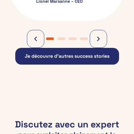
Lionel Marsanne – CEO
Je découvre d’autres success stories
Discutez avec un expert