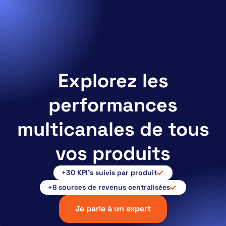
Explorez les
performances
multicanales de tous
vos produits
+30 KPI’s suivis par produit
+8 sources de revenus centralisées
Je parle à un expert