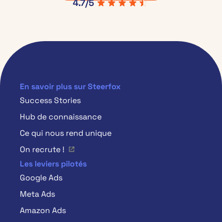
4.7/5
En savoir plus sur Steerfox
Success Stories
Hub de connaissance
Ce qui nous rend unique
On recrute !
Les leviers pilotés
Google Ads
Meta Ads
Amazon Ads