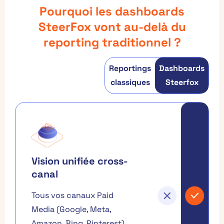
Pourquoi les dashboards
SteerFox vont au-delà du
reporting traditionnel ?
Reportings
Dashboards
classiques
Steerfox
Vision unifiée cross-
canal
Tous vos canaux Paid
Media (Google, Meta,
Amazon, Bing, Pinterest)