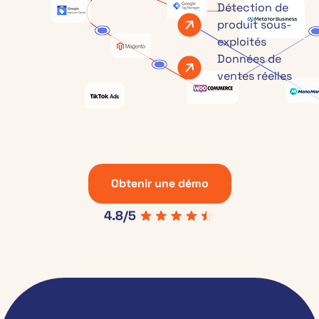
Détection de
produit sous-
exploités
Données de
ventes réelles
Obtenir une démo
4.8/5