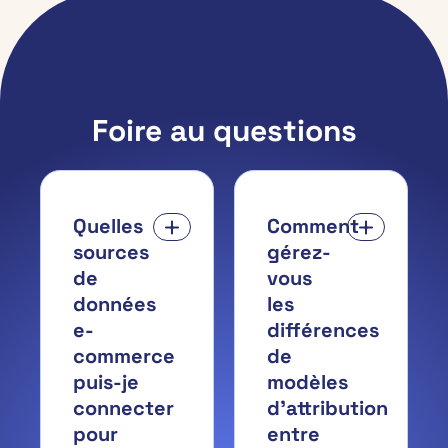
Foire au questions
Quelles
Comment
sources
gérez-
de
vous
données
les
e-
différences
commerce
de
puis-je
modèles
connecter
d'attribution
pour
entre