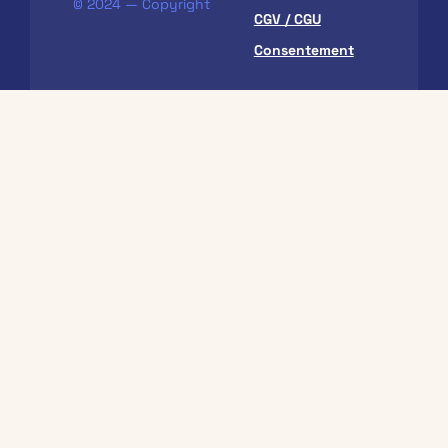
© 2024 — Copyright
CGV / CGU
Consentement