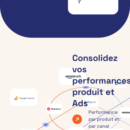
?
Consolidez
vos
performance
produit et
Ads
Performance
par produit et
par canal