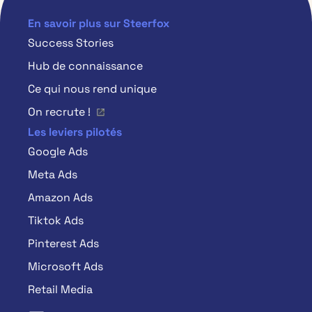
En savoir plus sur Steerfox
Success Stories
Hub de connaissance
Ce qui nous rend unique
On recrute !
Les leviers pilotés
Google Ads
Meta Ads
Amazon Ads
Tiktok Ads
Pinterest Ads
Microsoft Ads
Retail Media