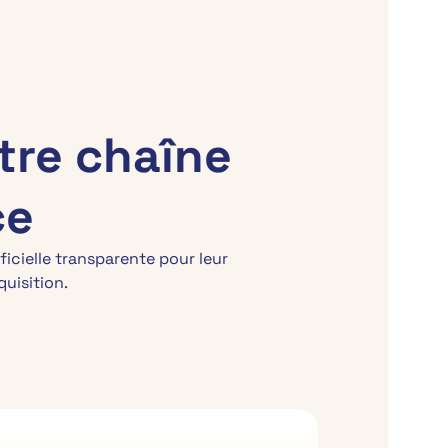
Nous contacter
tre chaîne
ce
icielle transparente pour leur
uisition.