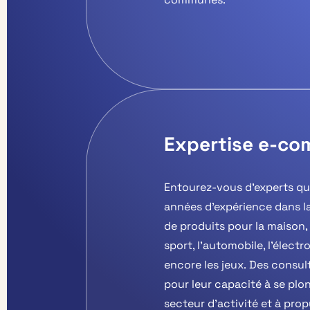
Expertise e-c
Entourez-vous d’experts q
années d’expérience dans la
de produits pour la maison, 
sport, l’automobile, l’élect
encore les jeux.
Des consul
pour leur capacité à se plo
secteur d’activité et à prop