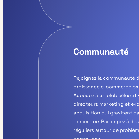
Communauté
Rejoignez la communauté dé
croissance e-commerce par 
Accédez à un club sélectif 
directeurs marketing et exp
acquisition qui gravitent da
commerce. Participez à de
réguliers autour de problé
communes.