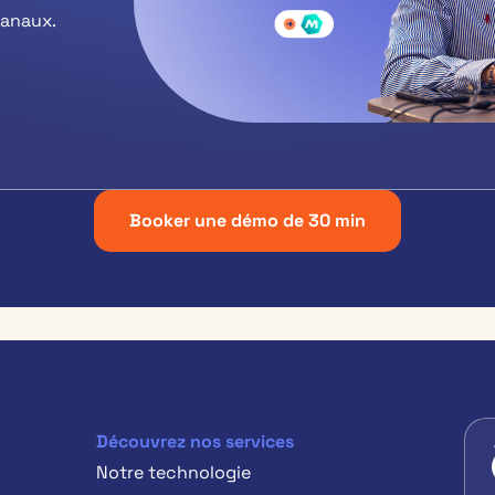
canaux.
Booker une démo de 30 min
Découvrez nos services
Notre technologie