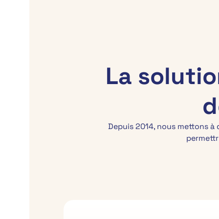
Solutions
Success stor
La soluti
d
Depuis 2014, nous mettons à d
permettr