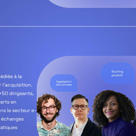
diée à la
l’acquisition.
+50 dirigeants,
erts en
ns le secteur e-
s échanges
matiques