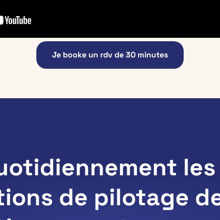
Je booke un rdv de 30 minutes
quotidiennement les
tions de pilotage d