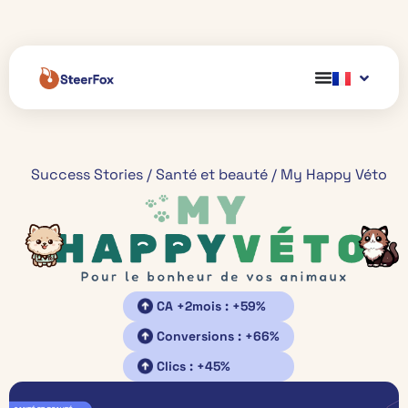
Success Stories
/
Santé et beauté
/
My Happy Véto
CA +2mois : +59%
Conversions : +66%
Clics : +45%