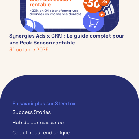
Synergies Ads x CRM : Le guide complet pour
une Peak Season rentable
31 octobre 2025
En savoir plus sur Steerfox
Success Stories
Hub de connaissance
Ce qui nous rend unique