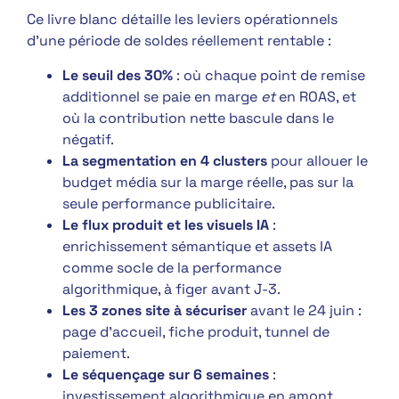
Ce livre blanc détaille les leviers opérationnels
d’une période de soldes réellement rentable :
Le seuil des 30%
: où chaque point de remise
additionnel se paie en marge
et
en ROAS, et
où la contribution nette bascule dans le
négatif.
La segmentation en 4 clusters
pour allouer le
budget média sur la marge réelle, pas sur la
seule performance publicitaire.
Le flux produit et les visuels IA
:
enrichissement sémantique et assets IA
comme socle de la performance
algorithmique, à figer avant J-3.
Les 3 zones site à sécuriser
avant le 24 juin :
page d’accueil, fiche produit, tunnel de
paiement.
Le séquençage sur 6 semaines
:
investissement algorithmique en amont,