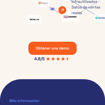
infrautilizados
Datos de ventas
reales
Obtener una demo
4.8/5
Más información