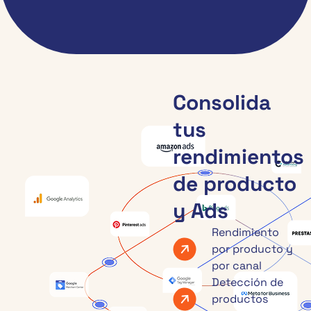
Consolida
tus
rendimientos
de producto
y Ads
Rendimiento
por producto y
por canal
Detección de
productos