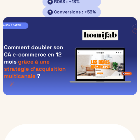
ROAS : +13%
Conversions : +53%