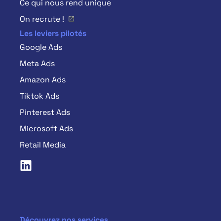
Ce qui nous rend unique
On recrute !
Les leviers pilotés
Google Ads
Meta Ads
Amazon Ads
Tiktok Ads
Pinterest Ads
Microsoft Ads
Retail Media
Découvrez nos services