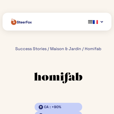
Success Stories
/
Maison & Jardin
/
Homifab
CA : +90%