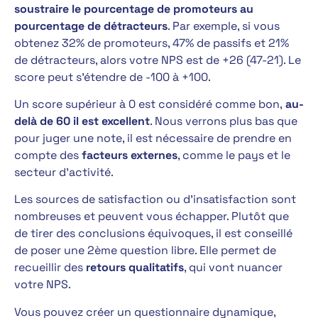
soustraire le pourcentage de promoteurs au
pourcentage de détracteurs
. Par exemple, si vous
obtenez 32% de promoteurs, 47% de passifs et 21%
de détracteurs, alors votre NPS est de +26 (47-21). Le
score peut s’étendre de -100 à +100.
Un score supérieur à 0 est considéré comme bon,
au-
delà de 60 il est excellent
. Nous verrons plus bas que
pour juger une note, il est nécessaire de prendre en
compte des
facteurs externes
, comme le pays et le
secteur d’activité.
Les sources de satisfaction ou d’insatisfaction sont
nombreuses et peuvent vous échapper. Plutôt que
de tirer des conclusions équivoques, il est conseillé
de poser une 2ème question libre. Elle permet de
recueillir des
retours qualitatifs
, qui vont nuancer
votre NPS.
Vous pouvez créer un questionnaire dynamique,