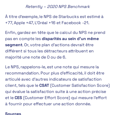
Retently – 2020 NPS Benchmark
À titre d’exemple, le NPS de Starbucks est estimé à
+77, Apple +47, L’Oréal +16 et Facebook -21.
Enfin, gardez en tête que le calcul du NPS ne prend
pas en compte les
disparités au sein d’un même
segment
. Or, votre plan d’actions devrait être
différent si tous les détracteurs attribuent en
majorité une note de 0 ou de 6.
Le NPS, rappelons-le, est une note qui mesure la
recommandation. Pour plus d’efficacité, il doit être
articulé avec d’autres indicateurs de satisfaction
client, tels que le
CSAT
(Customer Satisfaction Score)
qui évalue la satisfaction suite à une action précise
et le
CES
(Customer Effort Score) qui mesure l’effort
à fournir pour effectuer une action donnée.
Sources