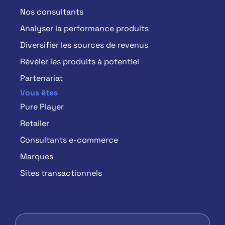
Nos consultants
Analyser la performance produits
Diversifier les sources de revenus
Révéler les produits à potentiel
Partenariat
Vous êtes
Pure Player
Retailer
Consultants e-commerce
Marques
Sites transactionnels