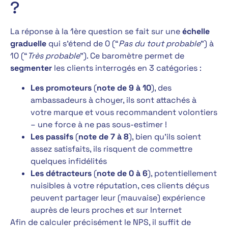
?
La réponse à la 1ère question se fait sur une
échelle
graduelle
qui s’étend de 0 (“
Pas du tout probable
”) à
10 (“
Très probable
”). Ce baromètre permet de
segmenter
les clients interrogés en 3 catégories :
Les promoteurs
(
note de 9 à 10
), des
ambassadeurs à choyer, ils sont attachés à
votre marque et vous recommandent volontiers
– une force à ne pas sous-estimer !
Les passifs
(
note de 7 à 8
), bien qu’ils soient
assez satisfaits, ils risquent de commettre
quelques infidélités
Les détracteurs
(
note de 0 à 6
), potentiellement
nuisibles à votre réputation, ces clients déçus
peuvent partager leur (mauvaise) expérience
auprès de leurs proches et sur Internet
Afin de calculer précisément le NPS, il suffit de