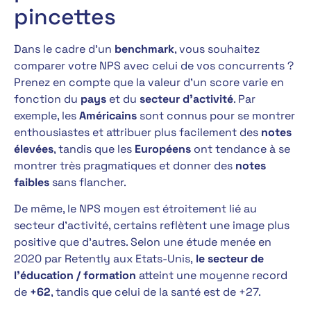
pincettes
Dans le cadre d’un
benchmark
, vous souhaitez
comparer votre NPS avec celui de vos concurrents ?
Prenez en compte que la valeur d’un score varie en
fonction du
pays
et du
secteur d’activité
. Par
exemple, les
Américains
sont connus pour se montrer
enthousiastes et attribuer plus facilement des
notes
élevées
, tandis que les
Européens
ont tendance à se
montrer très pragmatiques et donner des
notes
faibles
sans flancher.
De même, le NPS moyen est étroitement lié au
secteur d’activité, certains reflètent une image plus
positive que d’autres. Selon une étude menée en
2020 par Retently aux Etats-Unis,
le secteur de
l’éducation / formation
atteint une moyenne record
de
+62
, tandis que celui de la santé est de +27.