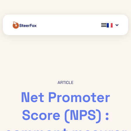
ARTICLE
Net Promoter
Score (NPS) :