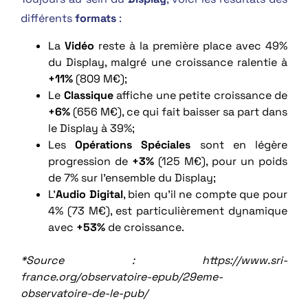
différents
formats
:
La
Vidéo
reste à la première place avec 49%
du Display, malgré une croissance ralentie à
+11%
(809 M€);
Le
Classique
affiche une petite croissance de
+6%
(656 M€), ce qui fait baisser sa part dans
le Display à 39%;
Les
Opérations Spéciales
sont en légère
progression de
+3%
(125 M€), pour un poids
de 7% sur l’ensemble du Display;
L’
Audio Digital
, bien qu’il ne compte que pour
4% (73 M€), est particulièrement dynamique
avec
+53%
de croissance.
*Source : https://www.sri-
france.org/observatoire-epub/29eme-
observatoire-de-le-pub/