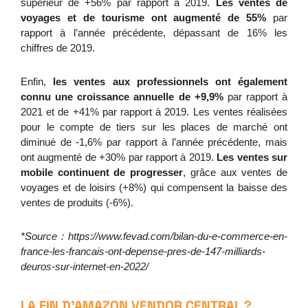
supérieur de +56% par rapport à 2019. 
Les ventes de 
voyages et de tourisme ont augmenté de 55%
 par 
rapport à l’année précédente, dépassant de 16% les 
chiffres de 2019.
Enfin, 
les ventes aux professionnels ont également 
connu une croissance annuelle de +9,9%
 par rapport à 
2021 et de +41% par rapport à 2019. Les ventes réalisées 
pour le compte de tiers sur les places de marché ont 
diminué de -1,6% par rapport à l’année précédente, mais 
ont augmenté de +30% par rapport à 2019. 
Les ventes sur 
mobile continuent de progresser
, grâce aux ventes de 
voyages et de loisirs (+8%) qui compensent la baisse des 
ventes de produits (-6%).
*Source : 
https://www.fevad.com/bilan-du-e-commerce-en-
france-les-francais-ont-depense-pres-de-147-milliards-
deuros-sur-internet-en-2022/
LA FIN D'AMAZON VENDOR CENTRAL ?