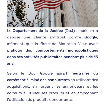
Le
Département de la Justice
(DoJ) américain a
déposé une plainte antitrust contre
Google
,
affirmant que la firme de Mountain View avait
pratiqué des
comportements monopolistiques
dans ses activités publicitaires pendant plus de 15
ans.
Selon le DoJ, Google aurait
neutralisé ou
carrément éliminé des concurrents
en utilisant des
acquisitions, en forçant les annonceurs et les
éditeurs à utiliser ses produits et en empêchant
l’utilisation de produits concurrents.