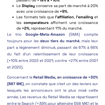
passant de
+19% à +10%
.
Le
Display
conserve sa part de marché à 20%
avec une croissance de
+9%
.
Les formats tels que
l’affiliation
,
l’emailing
et
les
comparateurs
affichent une croissance
de
+2%
, représentant 11% du marché.
Le trio
Google-Meta-Amazon
(GMA) compte
toujours pour les
deux tiers du marché
, mais leur
part a légèrement diminué, passant de 67% à 66%
du fait d’un ralentissement de leur croissance
(+10% entre 2022 et 2021; contre +27% entre 2021
et 2020).
Concernant le
Retail Media, en croissance de +30%
(887 M€)
, on constate que c’est un des leviers sur
lesquels les annonceurs ont le plus misé cette
année. Les revenus du Retail Media se répartissent
entre le Search (+39% pour atteindre 558 M€) et le