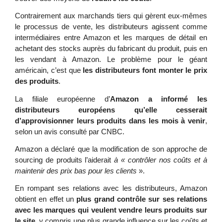
Contrairement aux marchands tiers qui gèrent eux-mêmes 
le processus de vente, les distributeurs agissent comme 
intermédiaires entre Amazon et les marques de détail en 
achetant des stocks auprès du fabricant du produit, puis en 
les vendant à Amazon. Le problème pour le géant 
américain, c’est que 
les distributeurs font monter le prix 
des produits
. 
La filiale européenne d’
Amazon a informé les 
distributeurs européens qu’elle cesserait 
d’approvisionner leurs produits dans les mois à venir
, 
selon un avis consulté par CNBC. 
Amazon a déclaré que la modification de son approche de 
sourcing de produits l’aiderait 
à « contrôler nos coûts et à 
maintenir des prix bas pour les clients
 ». 
En rompant ses relations avec les distributeurs, Amazon 
obtient en effet un 
plus grand contrôle sur ses relations 
avec les marques qui veulent vendre leurs produits sur 
le site
, y compris une plus grande influence sur les coûts et 