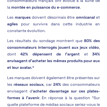
consommateurs français ont évolué à la suite de
la
montée en puissance du e-commerce
.
Les
marques
doivent désormais être
omnicanal
et
agiles
pour survivre dans cette industrie en
constante évolution.
Les résultats du sondage montrent que
80% des
consommateurs interrogés jouent aux jeux vidéo
,
dont
42% dépensent de l’argent
et
34%
envisagent d’acheter les mêmes produits pour eux
et leur avatar.
*
Les marques doivent également être présentes sur
les
réseaux sociaux
, car
24%
des consommateurs
envisagent d’
acheter davantage sur ces plates-
formes à l’avenir
. En réponse à la question “Sur
quelle plateforme de médias sociaux seriez-vous le