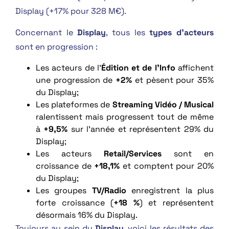
Display (+17% pour 328 M€).
Concernant le
Display
, tous les
types d’acteurs
sont en progression :
Les acteurs de l’
Édition et de l’Info
affichent
une progression de
+2%
et pèsent pour 35%
du Display;
Les plateformes de
Streaming Vidéo / Musical
ralentissent mais progressent tout de même
à
+9,5%
sur l’année et représentent 29% du
Display;
Les acteurs
Retail/Services
sont en
croissance de
+18,1%
et comptent pour 20%
du Display;
Les groupes
TV/Radio
enregistrent la plus
forte croissance (
+18 %
) et représentent
désormais 16% du Display.
Toujours au sein du
Display
, voici les résultats des