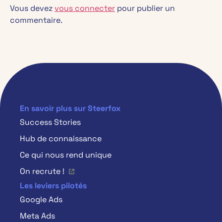
Vous devez
vous connecter
pour publier un
commentaire.
En savoir plus sur Steerfox
Success Stories
Hub de connaissance
Ce qui nous rend unique
On recrute !
Les leviers pilotés
Google Ads
Meta Ads