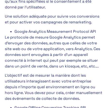
qu’aux fins spécifiées si le consentement a été
donné par l’utilisateur.
Une solution adéquate pour suivre vos conversions
et pour activer vos campagnes de remarketing.
Google Analytics Measurement Protocol API
Le protocole de mesure Google Analytics permet
d’envoyer des données, autres que celles de votre
site web ou de votre application, vers Analytics. Ces
données sont envoyées à partir d’un appareil
connecté à internet qui peut par exemple se situer
dans un point de vente, dans un kiosque, etc, etc….
L’objectif est de mesurer la manière dont les
utilisateurs interagissent avec votre entreprise
depuis n’importe quel environnement en ligne ou
hors ligne. Vous devez pour cela, créer manuellement
des événements de collecte de données.
Google Offline Conversion Tracking API