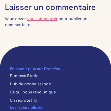
Laisser un commentaire
Vous devez
vous connecter
pour publier un
commentaire.
En savoir plus sur Steerfox
Success Stories
Hub de connaissance
Ce qui nous rend unique
On recrute !
Les leviers pilotés