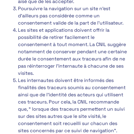
aisé que de les accepter.
Poursuivre la navigation sur un site n’est
d’ailleurs pas considérée comme un
consentement valide de la part de l’utilisateur.
Les sites et applications doivent offrir la
possibilité de retirer facilement le
consentement à tout moment. La CNIL suggère
notamment de conserver pendant une certaine
durée le consentement aux traceurs afin de ne
pas réinterroger l’internaute à chacune de ses
visites.
Les internautes doivent être informés des
finalités des traceurs soumis au consentement
ainsi que de l’identité des acteurs qui utilisent
ces traceurs. Pour cela, la CNIL recommande
que, “ lorsque des traceurs permettent un suivi
sur des sites autres que le site visité, le
consentement soit recueilli sur chacun des
sites concernés par ce suivi de navigation”.