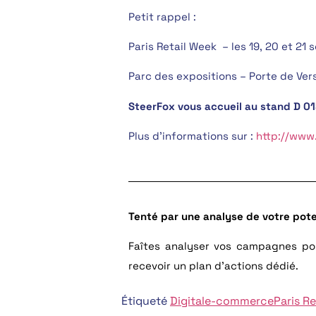
Petit rappel :
Paris Retail Week – les 19, 20 et 21
Parc des expositions – Porte de Vers
SteerFox vous accueil au stand D 015
Plus d’informations sur :
http://www
Tenté par une analyse de votre pot
Faîtes analyser vos campagnes pou
recevoir un plan d’actions dédié.
Étiqueté
Digital
e-commerce
Paris R