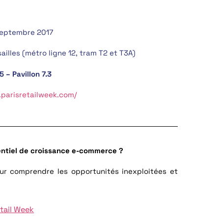
 septembre 2017
ailles (métro ligne 12, tram T2 et T3A)
 – Pavillon 7.3
.parisretailweek.com/
entiel de croissance e-commerce ?
r comprendre les opportunités inexploitées et
etail Week