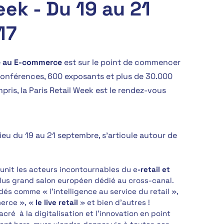
eek - Du 19 au 21
17
ié au E-commerce
est sur le point de commencer
t conférences, 600 exposants et plus de 30.000
pris, la Paris Retail Week est le rendez-vous
ieu du 19 au 21 septembre, s’articule autour de
unit les acteurs incontournables du e
-retail et
lus grand salon européen dédié au cross-canal.
és comme « l’intelligence au service du retail »,
merce », «
le live retail
» et bien d’autres !
sacré à la digitalisation et l’innovation en point