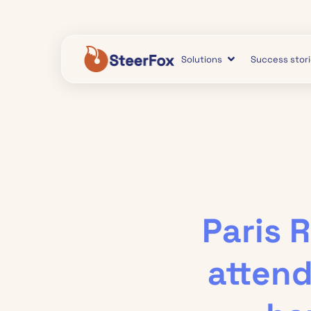
Solutions
Success stor
Paris 
attend