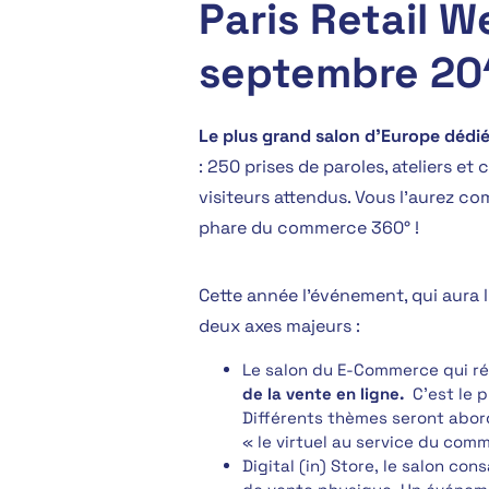
Paris Retail W
septembre 20
Le plus grand salon d’Europe déd
: 250 prises de paroles, ateliers e
visiteurs attendus. Vous l’aurez com
phare du commerce 360° !
Cette année l’événement, qui aura l
deux axes majeurs :
Le salon du E-Commerce qui ré
de la vente en ligne.
C’est le p
Différents thèmes seront abord
« le virtuel au service du com
Digital (in) Store, le salon con