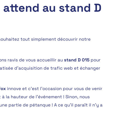
 attend au stand D
souhaitez tout simplement découvrir notre
ons ravis de vous accueillir au
stand D 015
pour
tisée d’acquisition de trafic web et échanger
Fox
innove et c’est l’occasion pour vous de venir
 à la hauteur de l’événement ! Sinon, nous
e partie de pétanque ! A ce qu’il paraît il n’y a