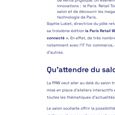
de vente physique. Un événeme
innovations : le Paris Retail T
salon et de découvrir les magas
technologie de Paris.
Sophie Lubet, directrice du pôle re
sa troisième édition
la Paris Retail
connecté
». En effet, de très nomb
notamment avec l’IT for commerce, 
d’autres.
Qu'attendre du sal
La PRW veut aller au delà du salon t
mise en place d’ateliers interactifs 
toutes les thématiques d’actualités
Le salon souhaite offrir la possibili