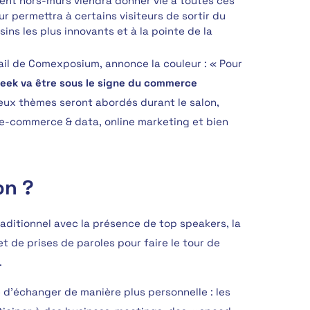
nt hors-murs viendra donner vie à toutes ces
our permettra à certains visiteurs de sortir du
ins les plus innovants et à la pointe de la
tail de Comexposium, annonce la couleur : « Pour
 Week va être sous le signe du commerce
reux thèmes seront abordés durant le salon,
e-commerce & data, online marketing et bien
on ?
raditionnel avec la présence de top speakers, la
et de prises de paroles pour faire le tour de
.
té d’échanger de manière plus personnelle : les