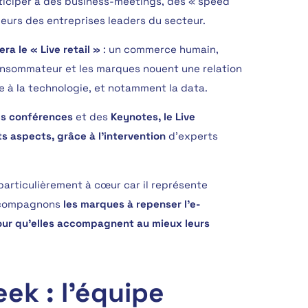
ticiper à des business-meetings, des « speed
eurs des entreprises leaders du secteur.
ra le « Live retail »
: un commerce humain,
consommateur et les marques nouent une relation
 à la technologie, et notamment la data.
es conférences
et des
Keynotes, le Live
s aspects, grâce à l’intervention
d’experts
articulièrement à cœur car il représente
accompagnons
les marques à repenser l’e-
ur qu’elles accompagnent au mieux leurs
eek : l’équipe