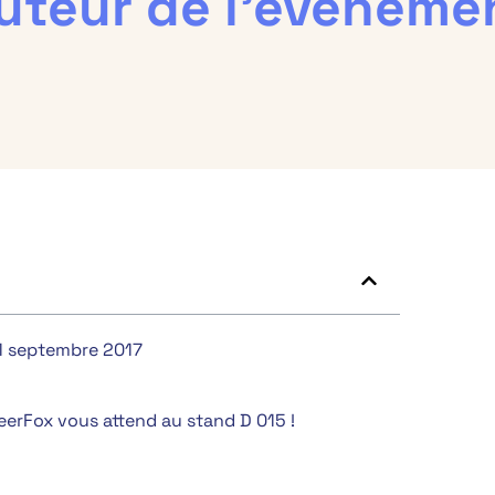
uteur de l’événemen
21 septembre 2017
teerFox vous attend au stand D 015 !