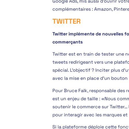
Google Ads, mis aussi d’ouvrir vot
complémentaires : Amazon, Pintere
TWITTER
Twitter implémente de nouvelles fo
commerçants
Twitter est en train de tester une 
tweets redirigeant vers une plate
spécial. L’objectif ? Inciter plus d’
avec la mise en place d’un bouton 
Pour Bruce Falk, responsable des 
est un enjeu de taille : «Nous co
soutenir le commerce sur Twitter… 
pour interagir avec les marques et 
Si la plateforme déploie cette fonct