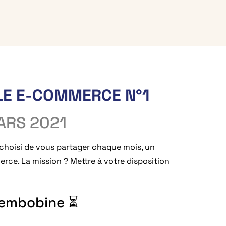
LE E-COMMERCE N°1
ARS 2021
 choisi de vous partager chaque mois, un
erce. La mission ? Mettre à votre disposition
rembobine ⏳