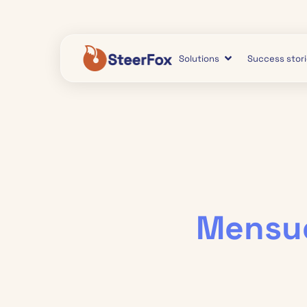
Solutions
Success stor
Mensue