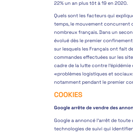
22% un an plus tôt à 19 en 2020.
Quels sont les facteurs qui expliq
temps, le mouvement concurrent d
nombreux français. Dans un secon
évolué dès le premier confinemen
sur lesquels les Français ont fait 
commandes effectuées sur les site
cadre de la lutte contre l’épidémi
«problèmes logistiques et sociaux»
notamment pendant le premier co
COOKIES
Google arrête de vendre des annonc
Google a annoncé l’arrêt de toute 
technologies de suivi qui identifie