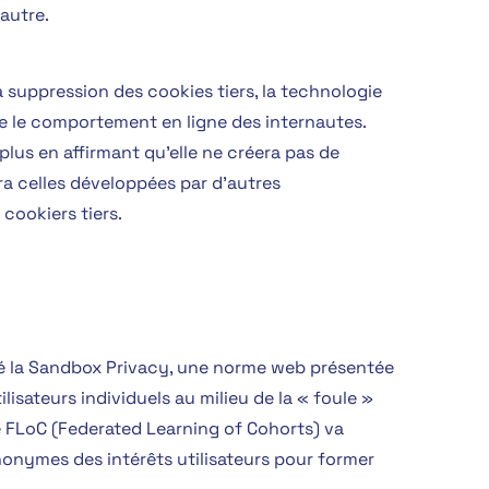
’autre.
suppression des cookies tiers, la technologie
kée le comportement en ligne des internautes.
plus en affirmant qu’elle ne créera pas de
era celles développées par d’autres
 cookiers tiers
.
cé la Sandbox Privacy, une norme web présentée
isateurs individuels au milieu de la « foule »
 FLoC (
Federated Learning of Cohorts) va
nonymes des intérêts utilisateurs pour former