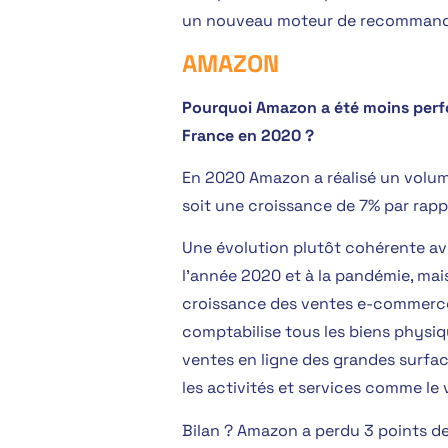
un nouveau moteur de recommanda
AMAZON
Pourquoi Amazon a été moins per
France en 2020 ?
En 2020 Amazon a réalisé un volume 
soit une croissance de 7% par rapp
Une évolution plutôt cohérente av
l’année 2020 et à la pandémie, ma
croissance des ventes e-commerce
comptabilise tous les biens physiq
ventes en ligne des grandes surfac
les activités et services comme le v
Bilan ? Amazon a perdu 3 points d