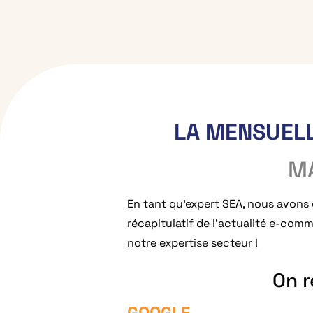
LA MENSUEL
M
En tant qu’expert SEA, nous avons
récapitulatif de l’actualité e-comm
notre expertise secteur !
On 
GOOGLE