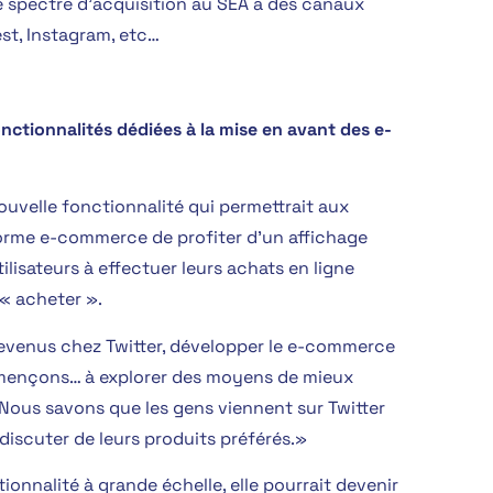
re spectre d’acquisition au SEA à des canaux
st, Instagram, etc…
nctionnalités dédiées à la mise en avant des e-
nouvelle fonctionnalité qui permettrait aux
forme e-commerce de profiter d’un affichage
utilisateurs à effectuer leurs achats en ligne
« acheter ».
revenus chez Twitter, développer le e-commerce
mmençons… à explorer des moyens de mieux
Nous savons que les gens viennent sur Twitter
discuter de leurs produits préférés.»
ionnalité à grande échelle, elle pourrait devenir