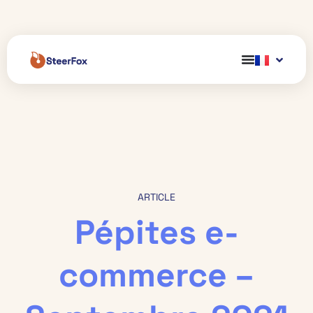
ARTICLE
Pépites e-
commerce –