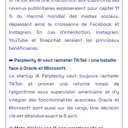
Si TikTok évite une interdiction aux États-Unis, ses
revenus publicitaires exploseraient pour capter 11
% du marché mondial des médias sociaux,
dépassant ainsi la croissance de Facebook et
Instagram. En cas d’interdiction, Instagram,
YouTube et Snapchat seraient les principaux
bénéficiaires.
➡️ Perplexity AI veut racheter TikTok : une bataille
face à Oracle et Microsoft.
La startup IA Perplexity veut toujours racheter
TikTok et promet une refonte totale de
l’algorithme sous supervision américaine et d’y
intégrer des fonctionnalités avancées. Oracle et
Microsoft sont aussi sur les rangs. Une décision
clé est attendue avant le 5 avril.