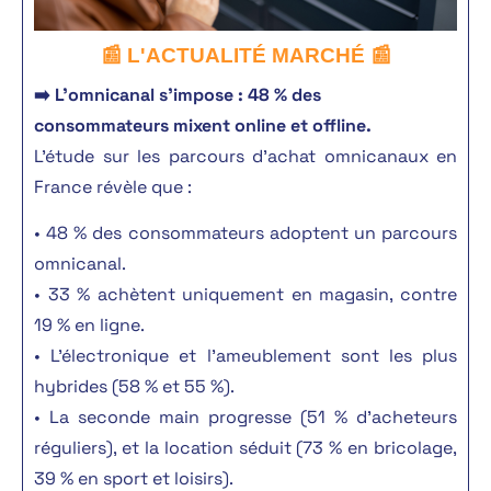
📰 L'ACTUALITÉ MARCHÉ 📰
➡️ L’omnicanal s’impose : 48 % des
consommateurs mixent online et offline.
L’étude sur les parcours d’achat omnicanaux en
France révèle que :
• 48 % des consommateurs adoptent un parcours
omnicanal.
• 33 % achètent uniquement en magasin, contre
19 % en ligne.
• L’électronique et l’ameublement sont les plus
hybrides (58 % et 55 %).
• La seconde main progresse (51 % d’acheteurs
réguliers), et la location séduit (73 % en bricolage,
39 % en sport et loisirs).