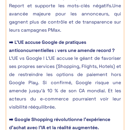
Report et supporte les mots-clés négatifs.Une
avancée majeure pour les annonceurs, qui
gagnent
plus de contrôle et de transparence
sur
leurs campagnes PMax.
➡️ L’UE accuse Google de pratiques
anticoncurrentielles : vers une amende record ?
L’UE vs Google ! L’UE accuse le géant de favoriser
ses propres services (Shopping, Flights, Hotels) et
de restreindre les options de paiement hors
Google Play. Si confirmé, Google risque une
amende jusqu’à 10 % de son CA mondial. E
t les
acteurs du e-commerce pourraient voir leur
visibilité rééquilibrée
.
➡️
Google Shopping révolutionne l’expérience
d’achat avec l’IA et la réalité augmentée.