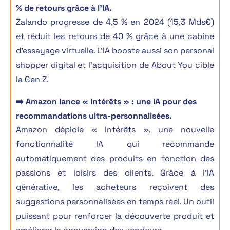
% de retours grâce à l’IA.
Zalando progresse de 4,5 % en 2024 (15,3 Mds€)
et réduit les retours de 40 % grâce à une cabine
d’essayage virtuelle. L’IA booste aussi son personal
shopper digital et l’acquisition de About You cible
la Gen Z.
➡️ Amazon lance « Intérêts » : une IA pour des
recommandations ultra-personnalisées.
Amazon déploie « Intérêts »
, une nouvelle
fonctionnalité IA qui
recommande
automatiquement des produits
en fonction des
passions et loisirs des clients. Grâce à l’
IA
générative
, les acheteurs reçoivent
des
suggestions personnalisées en temps réel.
Un outil
puissant pour
renforcer la découverte produit et