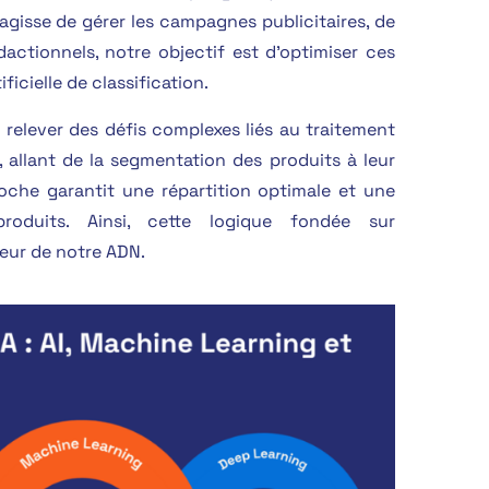
agisse de gérer les campagnes publicitaires, de
actionnels, notre objectif est d’optimiser ces
ficielle de classification.
relever des défis complexes liés au traitement
allant de la segmentation des produits à leur
oche garantit une répartition optimale et une
produits. Ainsi, cette logique fondée sur
œur de notre ADN.