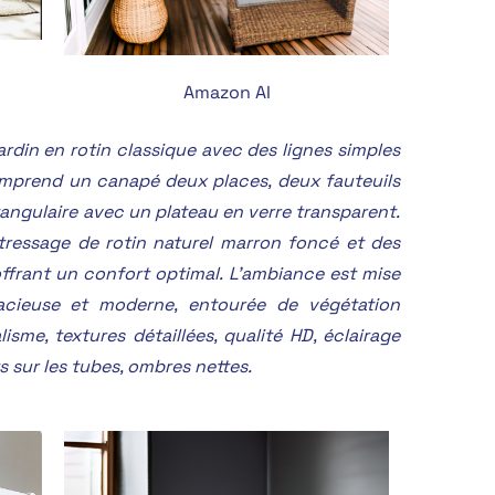
Amazon AI
rdin en rotin classique avec des lignes simples
omprend un canapé deux places, deux fauteuils
tangulaire avec un plateau en verre transparent.
tressage de rotin naturel marron foncé et des
offrant un confort optimal. L’ambiance est mise
cieuse et moderne, entourée de végétation
isme, textures détaillées, qualité HD, éclairage
s sur les tubes, ombres nettes.