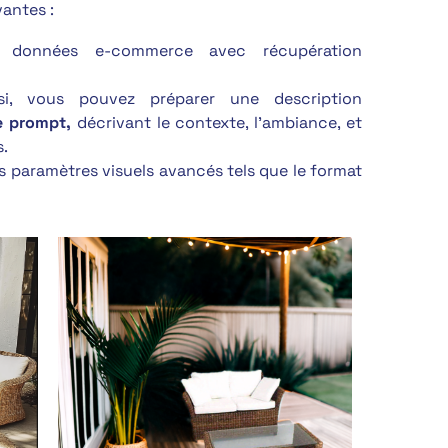
vantes :
 données e-commerce avec récupération
si, vous pouvez préparer une description
e prompt,
décrivant le contexte, l’ambiance, et
s.
s paramètres visuels avancés tels que le format