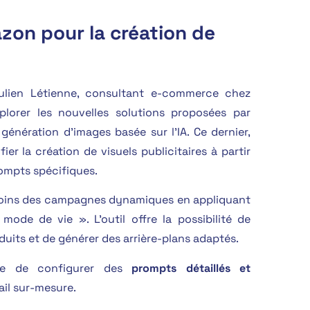
azon pour la création de
Julien Létienne, consultant e-commerce chez
xplorer les nouvelles solutions proposées par
énération d’images basée sur l’IA.
Ce dernier,
fier la création de visuels publicitaires à partir
rompts spécifiques.
esoins des campagnes dynamiques en appliquant
 mode de vie ». L’outil
offre la possibilité de
uits et de générer des arrière-plans adaptés.
ire de configurer des
prompts détaillés et
ail sur-mesure.