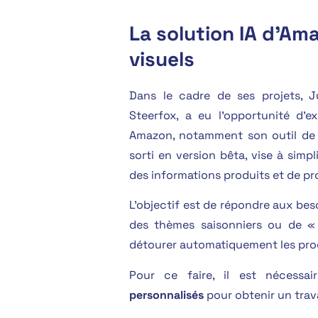
La solution IA d'Am
visuels
Dans le cadre de ses projets, 
Steerfox, a eu l’opportunité d’e
Amazon, notamment son outil de g
sorti en version bêta, vise à simpli
des informations produits et de p
L’objectif est de répondre aux b
des thèmes saisonniers ou de «
détourer automatiquement les prod
Pour ce faire, il est nécessa
personnalisés
pour obtenir un trav