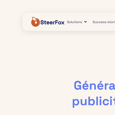
Solutions
Success stor
Généra
publici