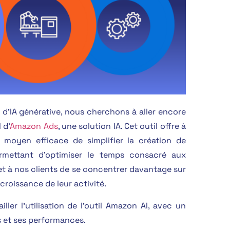
s d’IA générative, nous cherchons à aller encore
 d’
Amazon Ads
, une solution IA. Cet outil offre à
moyen efficace de simplifier la création de
ermettant d’optimiser le temps consacré aux
met à nos clients de se concentrer davantage sur
 croissance de leur activité.
ller l’utilisation de l’outil Amazon AI, avec un
 et ses performances.