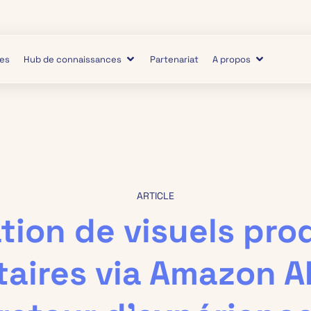
ies
Hub de connaissances
Partenariat
A propos
ARTICLE
tion de visuels prod
taires via Amazon AI