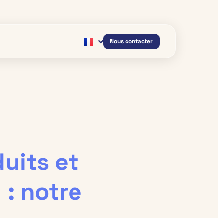
Nous contacter
uits et
 : notre