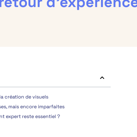
retour d’expérienc
a création de visuels
ses, mais encore imparfaites
expert reste essentiel ?