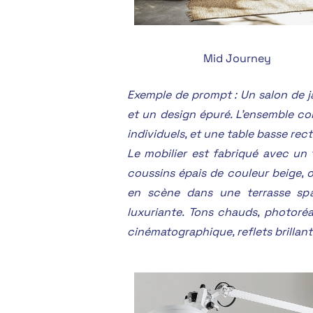
Mid Journey
Exemple de prompt : Un salon de ja
et un design épuré. L’ensemble c
individuels, et une table basse rec
Le mobilier est fabriqué avec un 
coussins épais de couleur beige, 
en scène dans une terrasse spa
luxuriante. Tons chauds, photoréal
cinématographique, reflets brillant