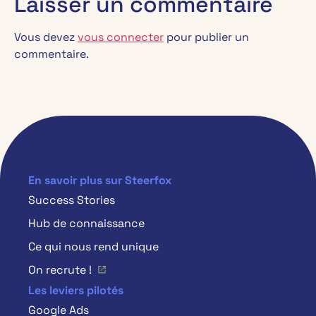
Laisser un commentaire
Vous devez
vous connecter
pour publier un
commentaire.
En savoir plus sur Steerfox
Success Stories
Hub de connaissance
Ce qui nous rend unique
On recrute !
Les leviers pilotés
Google Ads